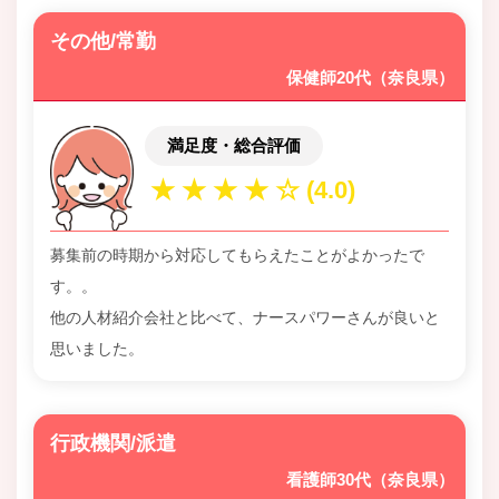
その他/常勤
保健師20代（奈良県）
満足度・総合評価
募集前の時期から対応してもらえたことがよかったで
す。。
他の人材紹介会社と比べて、ナースパワーさんが良いと
思いました。
行政機関/派遣
看護師30代（奈良県）