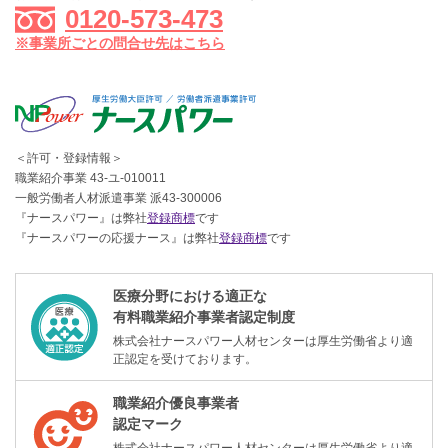
0120-573-473
※事業所ごとの問合せ先はこちら
＜許可・登録情報＞
職業紹介事業 43-ユ-010011
一般労働者人材派遣事業 派43-300006
『ナースパワー』は弊社
登録商標
です
『ナースパワーの応援ナース』は弊社
登録商標
です
医療分野における適正な
有料職業紹介事業者認定制度
株式会社ナースパワー人材センターは厚生労働省より適
正認定を受けております。
職業紹介優良事業者
認定マーク