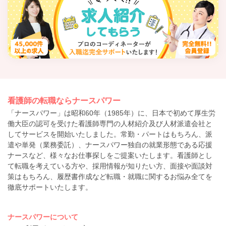
看護師の転職ならナースパワー
「ナースパワー」は昭和60年（1985年）に、日本で初めて厚生労
働大臣の認可を受けた看護師専門の人材紹介及び人材派遣会社と
してサービスを開始いたしました。常勤・パートはもちろん、派
遣や単発（業務委託）、ナースパワー独自の就業形態である応援
ナースなど、様々なお仕事探しをご提案いたします。看護師とし
て転職を考えている方や、採用情報が知りたい方、面接や面談対
策はもちろん、履歴書作成など転職・就職に関するお悩み全てを
徹底サポートいたします。
ナースパワーについて