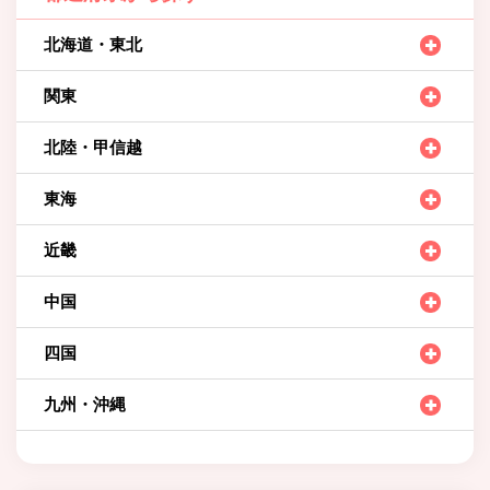
北海道・東北
関東
北陸・甲信越
東海
近畿
中国
四国
九州・沖縄