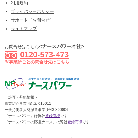
利用規約
プライバシーポリシー
サポート（お問合せ）
サイトマップ
<ナースパワー本社>
お問合せはこちら
0120-573-473
※事業所ごとの問合せ先はこちら
＜許可・登録情報＞
職業紹介事業 43-ユ-010011
一般労働者人材派遣事業 派43-300006
『ナースパワー』は弊社
登録商標
です
『ナースパワーの応援ナース』は弊社
登録商標
です