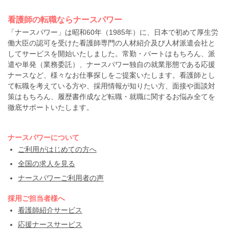
看護師の転職ならナースパワー
「ナースパワー」は昭和60年（1985年）に、日本で初めて厚生労
働大臣の認可を受けた看護師専門の人材紹介及び人材派遣会社と
してサービスを開始いたしました。常勤・パートはもちろん、派
遣や単発（業務委託）、ナースパワー独自の就業形態である応援
ナースなど、様々なお仕事探しをご提案いたします。看護師とし
て転職を考えている方や、採用情報が知りたい方、面接や面談対
策はもちろん、履歴書作成など転職・就職に関するお悩み全てを
徹底サポートいたします。
ナースパワーについて
ご利用がはじめての方へ
全国の求人を見る
ナースパワーご利用者の声
採用ご担当者様へ
看護師紹介サービス
応援ナースサービス