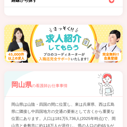
路線から探す
岡山県
の看護師お仕事事情
岡山県は山陰・四国の間に位置し、東は兵庫県、西は広島
県に隣接し中四国地方の交通の要衝として古くから重要な
位置にあります。人口は181万5,736人(2025年時点)で、岡
山市と倉敷市に約118万人が居住し、県の人口の約65％が