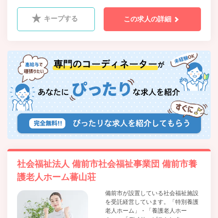
バス 池灘 徒歩15分
キープする
この求人の詳細
社会福祉法人 備前市社会福祉事業団 備前市養
護老人ホーム蕃山荘
備前市が設置している社会福祉施設
を受託経営しています。「特別養護
老人ホーム」・「養護老人ホー