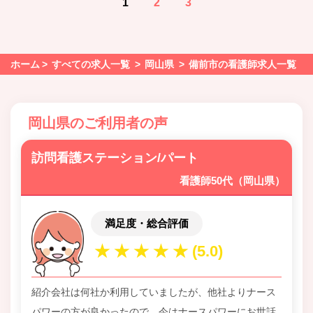
1
2
3
ホーム
すべての求人一覧
岡山県
備前市の看護師求人一覧
岡山県のご利用者の声
訪問看護ステーション/パート
看護師50代（岡山県）
満足度・総合評価
紹介会社は何社か利用していましたが、他社よりナース
パワーの方が良かったので、今はナースパワーにお世話