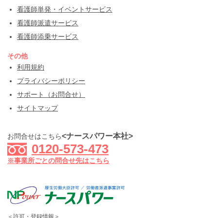
看護師単発・イベントサービス
看護師派遣サービス
看護師添乗サービス
その他
利用規約
プライバシーポリシー
サポート（お問合せ）
サイトマップ
<ナースパワー本社>
お問合せはこちら
0120-573-473
※事業所ごとの問合せ先はこちら
＜許可・登録情報＞