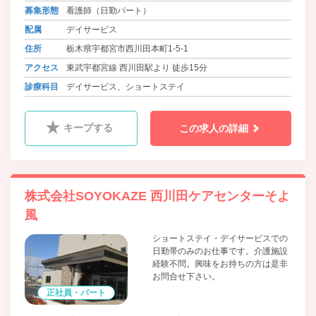
募集形態
看護師（日勤パート）
配属
デイサービス
住所
栃木県宇都宮市西川田本町1-5-1
アクセス
東武宇都宮線 西川田駅より 徒歩15分
診療科目
デイサービス、ショートステイ
キープする
この求人の詳細
株式会社SOYOKAZE 西川田ケアセンターそよ
風
ショートステイ・デイサービスでの
日勤帯のみのお仕事です。介護施設
経験不問。興味をお持ちの方は是非
お問合せ下さい。
正社員・パート