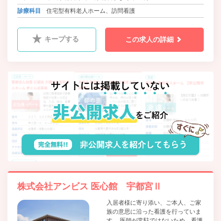
診療科目
住宅型有料老人ホーム、訪問看護
キープする
この求人の詳細
株式会社アンビス 医心館 宇都宮Ⅱ
入居者様に寄り添い、ご本人、ご家
族の意思に沿った看護を行っていま
す。 医師が常駐ではないため、看護