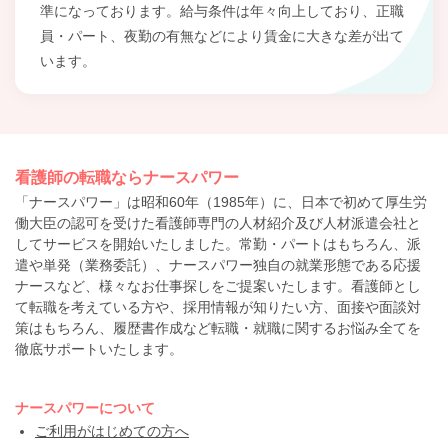
準になっております。給与条件は年々向上しており、正職
員・パート、夜勤の有無などにより賃金に大きな差が出て
います。
看護師の転職ならナースパワー
「ナースパワー」は昭和60年（1985年）に、日本で初めて厚生労
働大臣の認可を受けた看護師専門の人材紹介及び人材派遣会社と
してサービスを開始いたしました。常勤・パートはもちろん、派
遣や単発（業務委託）、ナースパワー独自の就業形態である応援
ナースなど、様々なお仕事探しをご提案いたします。看護師とし
て転職を考えている方や、採用情報が知りたい方、面接や面談対
策はもちろん、履歴書作成など転職・就職に関するお悩み全てを
徹底サポートいたします。
ナースパワーについて
ご利用がはじめての方へ