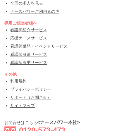
全国の求人を見る
ナースパワーご利用者の声
採用ご担当者様へ
看護師紹介サービス
応援ナースサービス
看護師単発・イベントサービス
看護師派遣サービス
看護師添乗サービス
その他
利用規約
プライバシーポリシー
サポート（お問合せ）
サイトマップ
<ナースパワー本社>
お問合せはこちら
0120-573-473