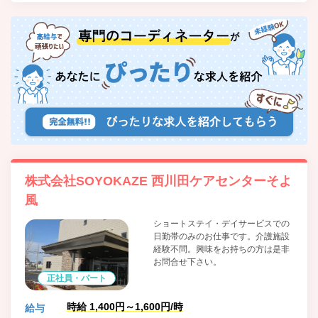
株式会社SOYOKAZE 西川田ケアセンターそよ
風
ショートステイ・デイサービスでの
日勤帯のみのお仕事です。介護施設
経験不問。興味をお持ちの方は是非
お問合せ下さい。
正社員・パート
時給 1,400円～1,600円/時
給与