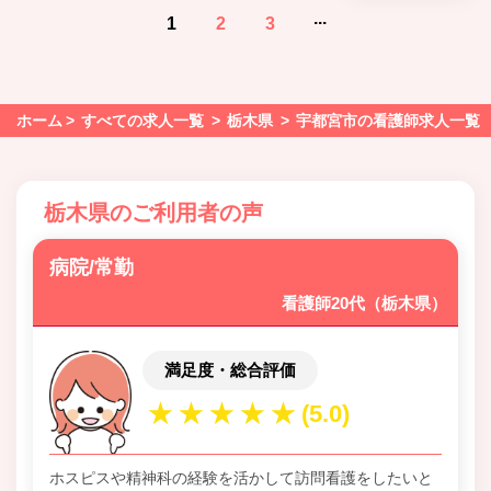
...
1
2
3
ホーム
すべての求人一覧
栃木県
宇都宮市の看護師求人一覧
栃木県のご利用者の声
病院/常勤
看護師20代（栃木県）
満足度・総合評価
ホスピスや精神科の経験を活かして訪問看護をしたいと