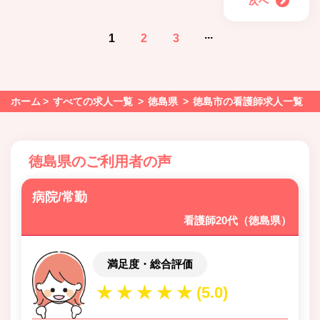
次へ
...
1
2
3
ホーム
すべての求人一覧
徳島県
徳島市の看護師求人一覧
徳島県のご利用者の声
病院/常勤
看護師20代（徳島県）
満足度・総合評価