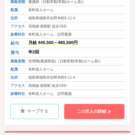
募集形態
看護師（日勤常勤/常勤(ホーム長)）
援は、安心して長くキャリアを築き
たい方に最適な環境です。
配属
有料老人ホーム
住所
徳島県徳島市吉野本町6-11-4
アクセス
高徳線 徳島駅 徒歩19分
診療科目
有料老人ホーム、訪問看護
月給 445,500～480,500円
給与
年2回
賞与
募集形態
管理職(看護部長)（日勤常勤/常勤(ホーム長)）
配属
有料老人ホーム
住所
徳島県徳島市吉野本町6-11-4
アクセス
高徳線 徳島駅 徒歩19分
診療科目
有料老人ホーム、訪問看護
キープする
この求人の詳細