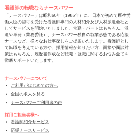
看護師の転職ならナースパワー
「ナースパワー」は昭和60年（1985年）に、日本で初めて厚生労
働大臣の認可を受けた看護師専門の人材紹介及び人材派遣会社と
してサービスを開始いたしました。常勤・パートはもちろん、派
遣や単発（業務委託）、ナースパワー独自の就業形態である応援
ナースなど、様々なお仕事探しをご提案いたします。看護師とし
て転職を考えている方や、採用情報が知りたい方、面接や面談対
策はもちろん、履歴書作成など転職・就職に関するお悩み全てを
徹底サポートいたします。
ナースパワーについて
ご利用がはじめての方へ
全国の求人を見る
ナースパワーご利用者の声
採用ご担当者様へ
看護師紹介サービス
応援ナースサービス