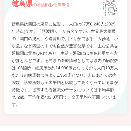
徳島県
の看護師お仕事事情
徳島県は四国の東部に位置し、人口は67万6,246人(2025
年時点)です。「阿波踊り」が有名ですが、世界最大規模
の「鳴門の渦潮」や遊覧船で川下りができる「大歩危・小
歩危」など四国の中でも自然が豊富な県です。主な公共交
通機関は電車(JR)であり、生活・通勤には車を利用する方
がほとんどです。徳島県の医療情報としては県内の病院数
は103箇所、総病床数約14,096床となっており人口10万人
あたりの病床数はおよそ1,959床となり、人口あたりの病
院数、診療所数も全国平均と比較して高くなっている事が
特徴です。従事する看護職のデータについては平均年齢
45.2歳、平均年収482.9万円で、全国平均を下回っていま
す。