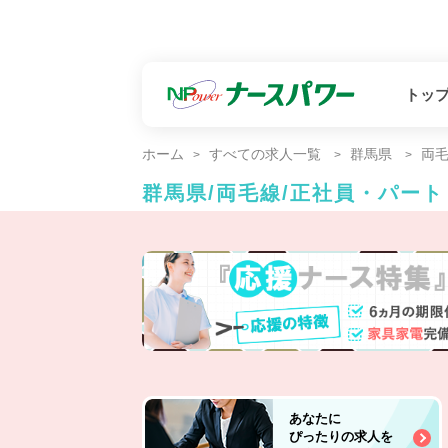
トッ
ホーム
すべての求人一覧
群馬県
両
群馬県/両毛線/正社員・パー
あなたに
ぴったりの求人を