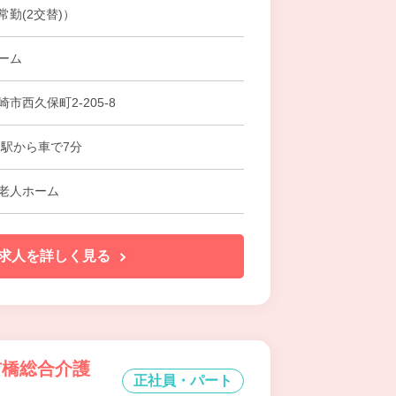
勤(2交替)）
ーム
市西久保町2-205-8
定駅から車で7分
老人ホーム
求人を詳しく見る
前橋総合介護
正社員・パート