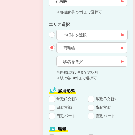
群馬県
※都道府県は3件まで選択可
エリア選択
※路線は各3件まで選択可
※駅は各10件まで選択可
雇用形態
常勤(2交替)
常勤(3交替)
日勤常勤
夜勤常勤
日勤パート
夜勤パート
職種