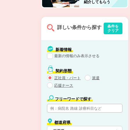
紹介してもらう
条件を
詳しい条件から探す
クリア
新着情報
最新の情報のみ表示させる
契約形態
正社員・パート
派遣
応援ナース
フリーワードで探す
都道府県