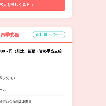
求人を詳しく見る
ム四季彩館
正社員・パート
8,000～円（別途、皆勤・資格手当支給
(2交替)）
ーム
市西久保町2-205-8