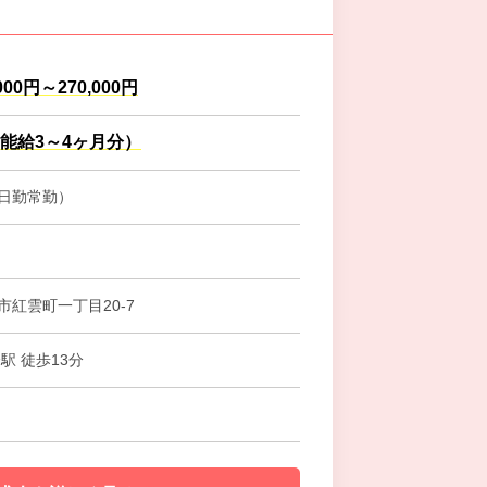
000円～270,000円
能給3～4ヶ月分）
日勤常勤）
市紅雲町一丁目20-7
駅 徒歩13分