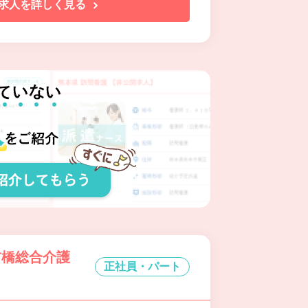
求人を詳しく見る
前橋総合介護
正社員・パート