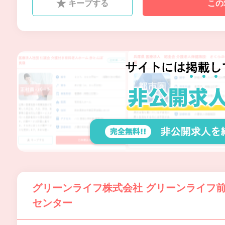
キープする
この
グリーンライフ株式会社 グリーンライフ
センター