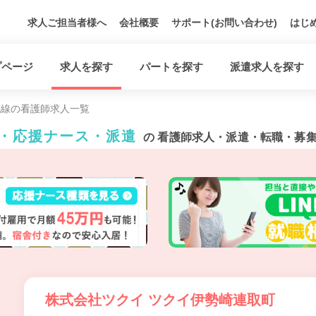
求人ご担当者様へ
会社概要
サポート(お問い合わせ)
はじ
プページ
求人を探す
パートを探す
派遣求人を探す
毛線の看護師求人一覧
ト・応援ナース・派遣
の 看護師求人・派遣・転職・募
株式会社ツクイ ツクイ伊勢崎連取町