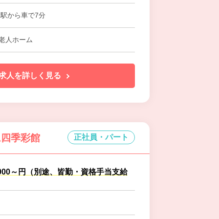
定駅から車で7分
老人ホーム
求人を詳しく見る
ム四季彩館
正社員・パート
8,000～円（別途、皆勤・資格手当支給