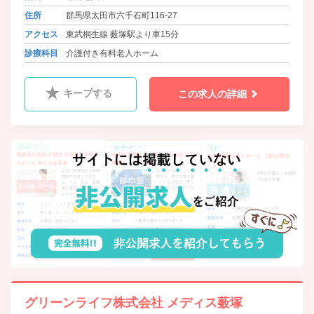
も安心できる職場です。
住所
群馬県太田市六千石町116-27
アクセス
東武桐生線 薮塚駅より車15分
診療科目
介護付き有料老人ホーム
キープする
この求人の詳細
グリーンライフ株式会社 メディス薮塚