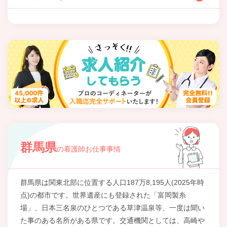
群馬県
の看護師お仕事事情
群馬県は関東北部に位置する人口187万8,195人(2025年時
点)の都市です。世界遺産にも登録された「富岡製糸
場」、日本三名泉のひとつである草津温泉等、一度は聞い
た事のある名所がある県です。交通機関としては、高崎や