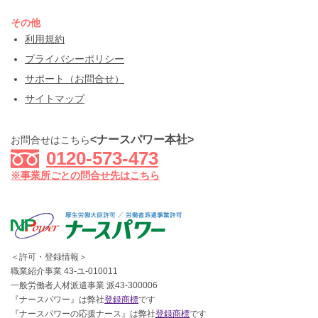
その他
利用規約
プライバシーポリシー
サポート（お問合せ）
サイトマップ
<ナースパワー本社>
お問合せはこちら
0120-573-473
※事業所ごとの問合せ先はこちら
＜許可・登録情報＞
職業紹介事業 43-ユ-010011
一般労働者人材派遣事業 派43-300006
『ナースパワー』は弊社
登録商標
です
『ナースパワーの応援ナース』は弊社
登録商標
です