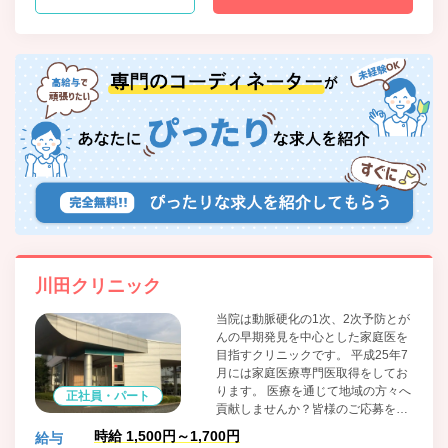
川田クリニック
当院は動脈硬化の1次、2次予防とが
んの早期発見を中心とした家庭医を
目指すクリニックです。 平成25年7
月には家庭医療専門医取得をしてお
ります。 医療を通じて地域の方々へ
正社員・パート
貢献しませんか？皆様のご応募を心
よりお待ちしております。
時給 1,500円～1,700円
給与