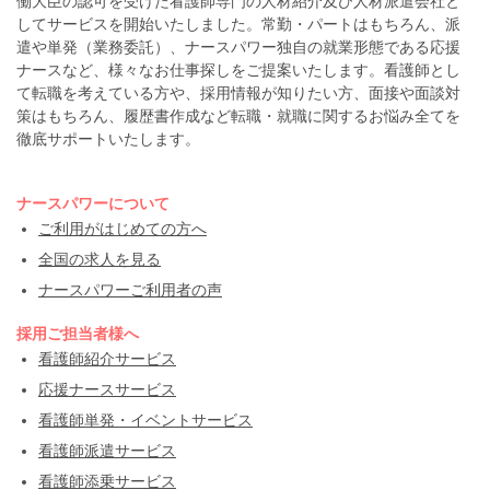
働大臣の認可を受けた看護師専門の人材紹介及び人材派遣会社と
してサービスを開始いたしました。常勤・パートはもちろん、派
遣や単発（業務委託）、ナースパワー独自の就業形態である応援
ナースなど、様々なお仕事探しをご提案いたします。看護師とし
て転職を考えている方や、採用情報が知りたい方、面接や面談対
策はもちろん、履歴書作成など転職・就職に関するお悩み全てを
徹底サポートいたします。
ナースパワーについて
ご利用がはじめての方へ
全国の求人を見る
ナースパワーご利用者の声
採用ご担当者様へ
看護師紹介サービス
応援ナースサービス
看護師単発・イベントサービス
看護師派遣サービス
看護師添乗サービス