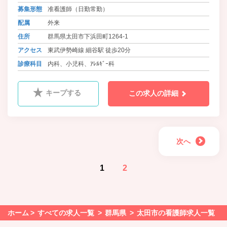
募集形態
准看護師（日勤常勤）
配属
外来
住所
群馬県太田市下浜田町1264-1
アクセス
東武伊勢崎線 細谷駅 徒歩20分
診療科目
内科、小児科、ｱﾚﾙｷﾞｰ科
キープする
この求人の詳細
次へ
1
2
ホーム
すべての求人一覧
群馬県
太田市の看護師求人一覧