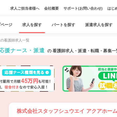
求人ご担当者様へ
会社概要
サポート(お問い合わせ)
はじ
プページ
求人を探す
パートを探す
派遣求人を探す
市の看護師求人一覧
・応援ナース・派遣
の 看護師求人・派遣・転職・募集一
株式会社スタッフシュウエイ アクアホー