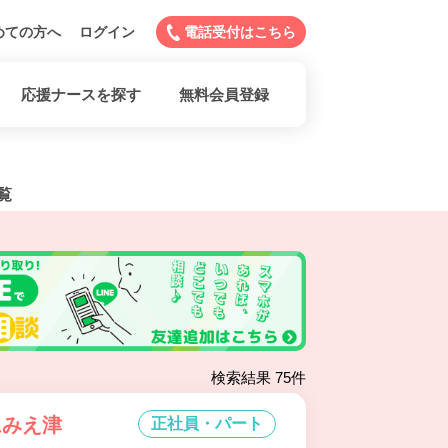
めての方へ
ログイン
電話受付はこちら
応援ナースを探す
無料会員登録
覧
検索結果 75件
ムみえ津
正社員・パート