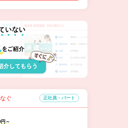
つなぐ
正社員・パート
00円～