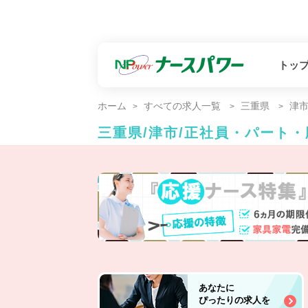
トッ
ホーム
すべての求人一覧
三重県
津
三重県/津市/正社員・パート
あなたに
ぴったりの求人を