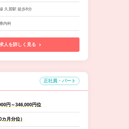
線 久居駅 徒歩8分
療内科
求人を詳しく見る
正社員・パート
000円～346,000円位
.0カ月分位）