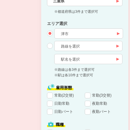
三重県
※都道府県は3件まで選択可
エリア選択
※路線は各3件まで選択可
※駅は各10件まで選択可
雇用形態
常勤(2交替)
常勤(3交替)
日勤常勤
夜勤常勤
日勤パート
夜勤パート
職種