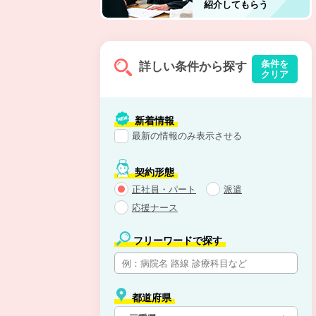
紹介してもらう
条件を
詳しい条件から探す
クリア
新着情報
最新の情報のみ表示させる
契約形態
正社員・パート
派遣
応援ナース
フリーワードで探す
都道府県