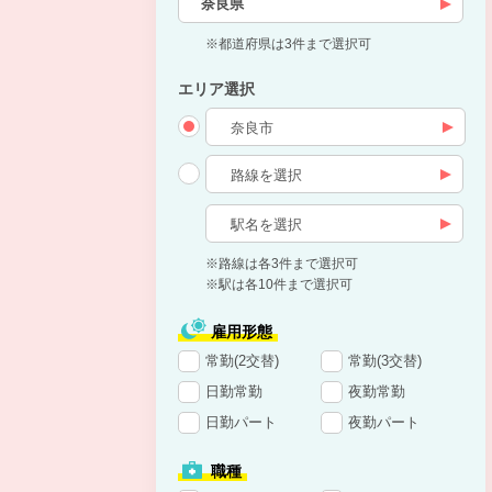
奈良県
※都道府県は3件まで選択可
エリア選択
※路線は各3件まで選択可
※駅は各10件まで選択可
雇用形態
常勤(2交替)
常勤(3交替)
日勤常勤
夜勤常勤
日勤パート
夜勤パート
職種