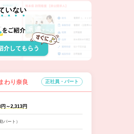
ひまわり奈良
正社員・パート
3円～2,313円
勤パート）