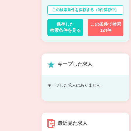
この検索条件を保存する
（0件保存中）
保存した
この条件で検索
検索条件を見る
124件
キープした求人
キープした求人はありません。
最近見た求人