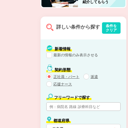
紹介してもらう
条件を
詳しい条件から探す
クリア
新着情報
最新の情報のみ表示させる
契約形態
正社員・パート
派遣
応援ナース
フリーワードで探す
都道府県