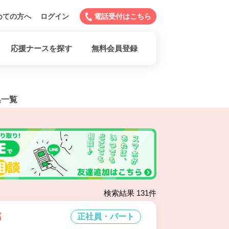
めての方へ
ログイン
電話受付はこちら
応援ナースを探す
無料会員登録
集一覧
検索結果 131件
祁
正社員・パート