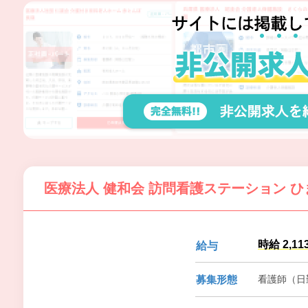
医療法人 健和会 訪問看護ステーション 
時給 2,11
給与
募集形態
看護師（日