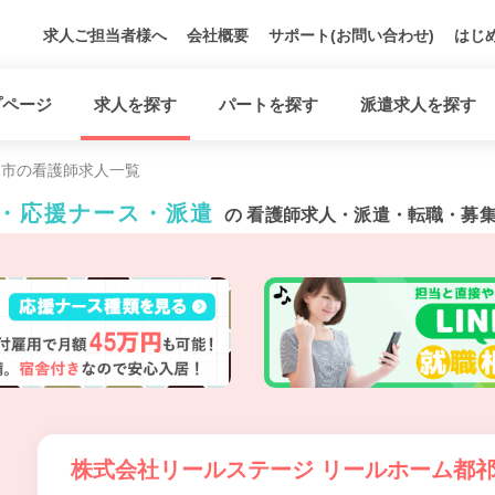
求人ご担当者様へ
会社概要
サポート(お問い合わせ)
はじ
プページ
求人を探す
パートを探す
派遣求人を探す
良市の看護師求人一覧
ト・応援ナース・派遣
の 看護師求人・派遣・転職・募
株式会社リールステージ リールホーム都