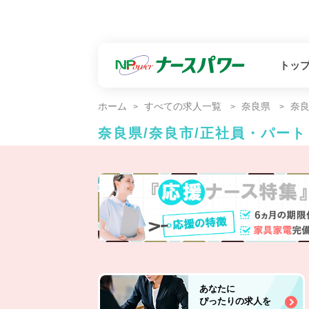
トッ
ホーム
すべての求人一覧
奈良県
奈
奈良県/奈良市/正社員・パー
あなたに
ぴったりの求人を