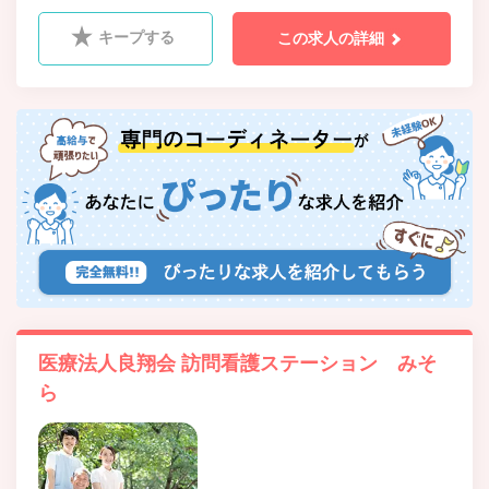
キープする
この求人の詳細
医療法人良翔会 訪問看護ステーション みそ
ら