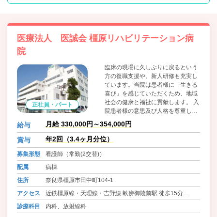
医療法人 医誠会 橿原リハビリテーション病
院
臨床の現場に久しぶりに戻るという
方の復職支援や、新人研修も充実し
ています。当院は患者様に「生きる
喜び」を感じていただくため、地域
社会の健康と福祉に貢献します。 入
正社員・パート
院患者様の意思及び人格を尊重し、
入院患者様の心身の特性を踏まえた
月給 330,000円～354,000円
給与
施設を実現しています。看護・医学
的管理の下における医療及びその他
年2回（3.4ヶ月分位）
賞与
必要な機能訓練と、家庭的な安全で
募集形態
看護師（常勤(2交替)）
安らぎのある生活の場を一体的に提
供できます。利用者のＱＯＬ向上を
配属
病棟
図りながら、自立生活実現を支援
住所
奈良県橿原市田中町104-1
し、居宅における生活への早期復帰
を目指します。
アクセス
近鉄橿原線・天理線・吉野線 畝傍御陵前駅 徒歩15分
近鉄南大阪線・長野線・道明寺線 近鉄橿原神宮前駅から送
診療科目
内科、放射線科
迎バス有