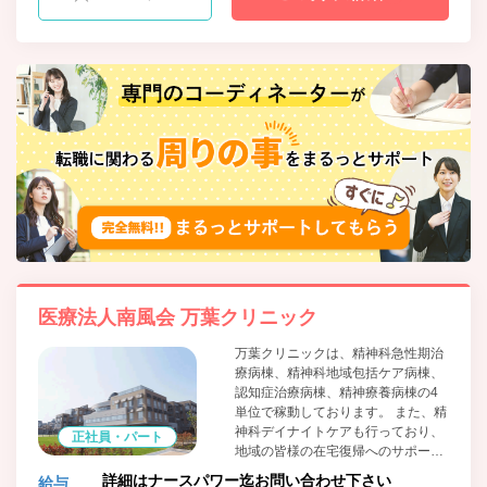
医療法人南風会 万葉クリニック
万葉クリニックは、精神科急性期治
療病棟、精神科地域包括ケア病棟、
認知症治療病棟、精神療養病棟の4
単位で稼動しております。 また、精
神科デイナイトケアも行っており、
正社員・パート
地域の皆様の在宅復帰へのサポート
にも力を注いでおります。
詳細はナースパワー迄お問い合わせ下さい
給与