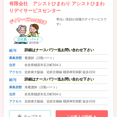
有限会社 アシストひまわり アシストひまわ
りデイサービスセンター
明るい笑顔が自慢のデイサービスで
す♪
正社員・パート
詳細はナースパワー迄お問い合わせ下さい
給与
募集形態
看護師（日勤パート）
住所
奈良県橿原市石川町504-1
アクセス
近鉄南大阪線、近鉄京都線 橿原神宮前駅 徒歩10分
詳細はナースパワー迄お問い合わせ下さい
給与
募集形態
准看護師（日勤パート）
住所
奈良県橿原市石川町504-1
アクセス
近鉄南大阪線、近鉄京都線 橿原神宮前駅 徒歩10分
キープする
この求人の詳細