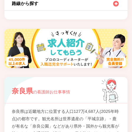
路線から探す
奈良県
の看護師お仕事事情
奈良県は近畿地方に位置する人口127万4,687人(2025年時
点)の都市です。観光名所は世界遺産の「平城京跡」・鹿
が有名な「奈良公園」などがあり県外・国外から観光客が