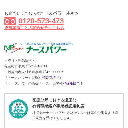
<ナースパワー本社>
お問合せはこちら
0120-573-473
※事業所ごとの問合せ先はこちら
＜許可・登録情報＞
職業紹介事業 43-ユ-010011
一般労働者人材派遣事業 派43-300006
『ナースパワー』は弊社
登録商標
です
『ナースパワーの応援ナース』は弊社
登録商標
です
医療分野における適正な
有料職業紹介事業者認定制度
株式会社ナースパワー人材センターは厚生労働省より適
正認定を受けております。