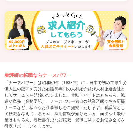
看護師の転職ならナースパワー
「ナースパワー」は昭和60年（1985年）に、日本で初めて厚生労
働大臣の認可を受けた看護師専門の人材紹介及び人材派遣会社と
してサービスを開始いたしました。常勤・パートはもちろん、派
遣や単発（業務委託）、ナースパワー独自の就業形態である応援
ナースなど、様々なお仕事探しをご提案いたします。看護師とし
て転職を考えている方や、採用情報が知りたい方、面接や面談対
策はもちろん、履歴書作成など転職・就職に関するお悩み全てを
徹底サポートいたします。