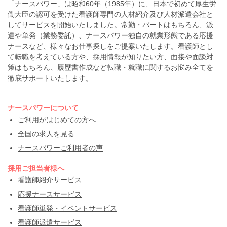
「ナースパワー」は昭和60年（1985年）に、日本で初めて厚生労
働大臣の認可を受けた看護師専門の人材紹介及び人材派遣会社と
してサービスを開始いたしました。常勤・パートはもちろん、派
遣や単発（業務委託）、ナースパワー独自の就業形態である応援
ナースなど、様々なお仕事探しをご提案いたします。看護師とし
て転職を考えている方や、採用情報が知りたい方、面接や面談対
策はもちろん、履歴書作成など転職・就職に関するお悩み全てを
徹底サポートいたします。
ナースパワーについて
ご利用がはじめての方へ
全国の求人を見る
ナースパワーご利用者の声
採用ご担当者様へ
看護師紹介サービス
応援ナースサービス
看護師単発・イベントサービス
看護師派遣サービス