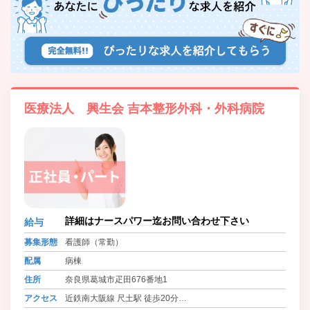
医療法人 興生会 吉本整形外科・外科病院
詳細はナースパワー迄お問い合わせ下さい
給与
募集形態
看護師（常勤）
配属
病棟
住所
奈良県葛城市疋田676番地1
アクセス
近鉄南大阪線 尺土駅 徒歩20分