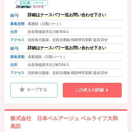
正社員・パート
詳細はナースパワー迄お問い合わせ下さい
給与
募集形態
看護師（日勤パート）
住所
奈良県橿原市石川町504-1
アクセス
近鉄南大阪線、近鉄京都線 橿原神宮前駅 徒歩10分
詳細はナースパワー迄お問い合わせ下さい
給与
募集形態
准看護師（日勤パート）
住所
奈良県橿原市石川町504-1
アクセス
近鉄南大阪線、近鉄京都線 橿原神宮前駅 徒歩10分
キープする
この求人の詳細
株式会社 日本ベルアージュ ベルライフ大和
高田