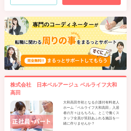
株式会社 日本ベルアージュ ベルライフ大和
高田
大和高田市初となる介護付有料老人
ホーム「ベルライフ大和高田」入居
者の方々はもちろん、とこで働くス
タッフ全員が笑顔あふれる施設を一
緒に作りませんか？