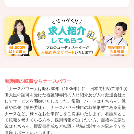
看護師の転職ならナースパワー
「ナースパワー」は昭和60年（1985年）に、日本で初めて厚生労
働大臣の認可を受けた看護師専門の人材紹介及び人材派遣会社と
してサービスを開始いたしました。常勤・パートはもちろん、派
遣や単発（業務委託）、ナースパワー独自の就業形態である応援
ナースなど、様々なお仕事探しをご提案いたします。看護師とし
て転職を考えている方や、採用情報が知りたい方、面接や面談対
策はもちろん、履歴書作成など転職・就職に関するお悩み全てを
徹底サポートいたします。