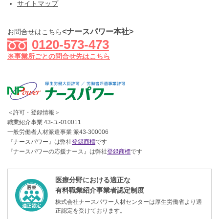
サイトマップ
<ナースパワー本社>
お問合せはこちら
0120-573-473
※事業所ごとの問合せ先はこちら
＜許可・登録情報＞
職業紹介事業 43-ユ-010011
一般労働者人材派遣事業 派43-300006
『ナースパワー』は弊社
登録商標
です
『ナースパワーの応援ナース』は弊社
登録商標
です
医療分野における適正な
有料職業紹介事業者認定制度
株式会社ナースパワー人材センターは厚生労働省より適
正認定を受けております。