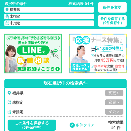
選択中の条件
検索結果 54 件
条件を変更
福井県
未指定
条件を保存する
福井県/正社員・パート・応援ナース・派遣
の 看護師求人・派
（0件保存中）
未指定
遣・転職・募集一覧
現在選択中の検索条件
変更＞
福井県
変更＞
未指定
変更＞
未指定
検索結果
この条件を保存する
×
条件クリア
（0件保存中）
54 件