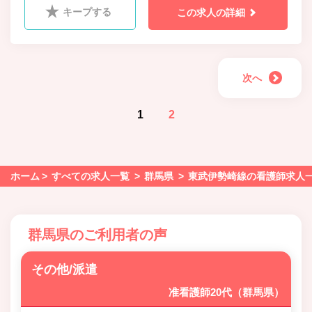
キープする
この求人の詳細
次へ
1
2
ホーム
すべての求人一覧
群馬県
東武伊勢崎線の看護師求人
群馬県のご利用者の声
その他/派遣
准看護師20代（群馬県）