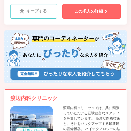
リウマチ科、ｱﾚﾙｷﾞｰ科、人工透析内科、放射線科、糖尿病
内科
キープする
この求人の詳細
渡辺内科クリニック
渡辺内科クリニックでは、共に頑張
っていただける経験豊富なスタッフ
を募集しています。 高度な医療技術
と、それをバックアップする最新鋭
の設備機器。 ハイテクノロジーの結
正社員・パート