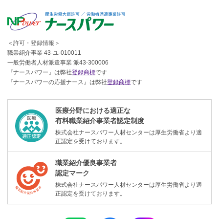
＜許可・登録情報＞
職業紹介事業 43-ユ-010011
一般労働者人材派遣事業 派43-300006
『ナースパワー』は弊社
登録商標
です
『ナースパワーの応援ナース』は弊社
登録商標
です
医療分野における適正な
有料職業紹介事業者認定制度
株式会社ナースパワー人材センターは厚生労働省より適
正認定を受けております。
職業紹介優良事業者
認定マーク
株式会社ナースパワー人材センターは厚生労働省より適
正認定を受けております。