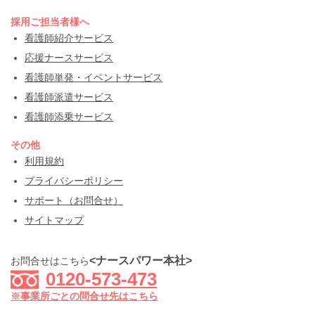
採用ご担当者様へ
看護師紹介サービス
応援ナースサービス
看護師単発・イベントサービス
看護師派遣サービス
看護師添乗サービス
その他
利用規約
プライバシーポリシー
サポート（お問合せ）
サイトマップ
<ナースパワー本社>
お問合せはこちら
0120-573-473
※事業所ごとの問合せ先はこちら