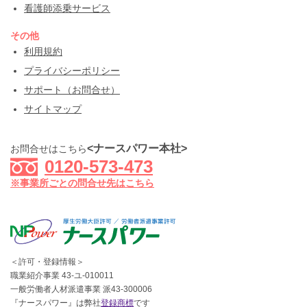
看護師添乗サービス
その他
利用規約
プライバシーポリシー
サポート（お問合せ）
サイトマップ
<ナースパワー本社>
お問合せはこちら
0120-573-473
※事業所ごとの問合せ先はこちら
＜許可・登録情報＞
職業紹介事業 43-ユ-010011
一般労働者人材派遣事業 派43-300006
『ナースパワー』は弊社
登録商標
です