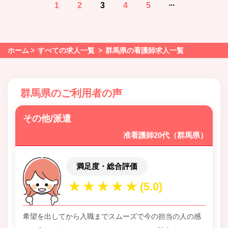
...
1
2
3
4
5
ホーム
すべての求人一覧
群馬県の看護師求人一覧
群馬県のご利用者の声
その他/派遣
准看護師20代（群馬県）
満足度・総合評価
希望を出してから入職までスムーズで今の担当の人の感