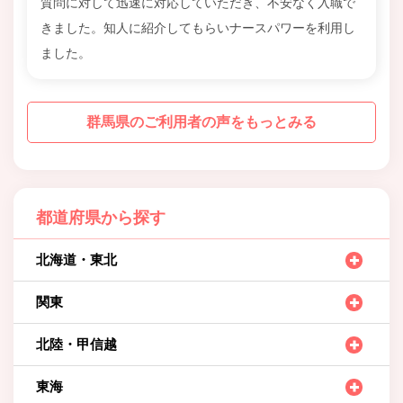
質問に対して迅速に対応していただき、不安なく入職で
きました。知人に紹介してもらいナースパワーを利用し
ました。
群馬県のご利用者の声をもっとみる
都道府県から探す
北海道・東北
関東
北陸・甲信越
東海