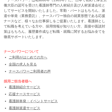
働大臣の認可を受けた看護師専門の人材紹介及び人材派遣会社と
してサービスを開始いたしました。常勤・パートはもちろん、派
遣や単発（業務委託）、ナースパワー独自の就業形態である応援
ナースなど、様々なお仕事探しをご提案いたします。看護師とし
て転職を考えている方や、採用情報が知りたい方、面接や面談対
策はもちろん、履歴書作成など転職・就職に関するお悩み全てを
徹底サポートいたします。
ナースパワーについて
ご利用がはじめての方へ
全国の求人を見る
ナースパワーご利用者の声
採用ご担当者様へ
看護師紹介サービス
応援ナースサービス
看護師単発・イベントサービス
看護師派遣サービス