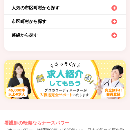
人気の市区町村から探す
市区町村から探す
路線から探す
看護師の転職ならナースパワー
「ナースパワー」は昭和60年（1985年）に、日本で初めて厚生労