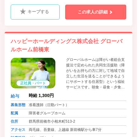
キープする
この求人の詳細
ハッピーホールディングス株式会社 グローバ
ルホーム前橋東
グローバルホームは障がい者総合支
援法で定められた共同生活援助（障
がいをお持ちの方に対して地域で自
立した生活を送ることができるよう
にサポートする住居型）という福祉
正社員・パート
サービスです。朝食・昼食・夕食の
提供やその他生活に関する相談等を
時給 1,300円
給与
行いながら自立した生活を目指して
いきます。 アパート・マンションタ
募集形態
准看護師（日勤パート）
イプのグループホームで、すべての
配属
障害者グループホーム
部屋にバス・トイレがついているこ
とに加えて、必要最低限の家具や家
住所
群馬県前橋市小相木町513-2
電は入居時から、設置しています。
アクセス
両毛線、吾妻線、上越線 新前橋駅から車7分