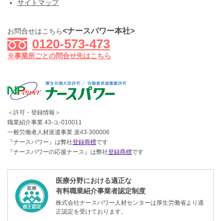
サイトマップ
<ナースパワー本社>
お問合せはこちら
0120-573-473
※事業所ごとの問合せ先はこちら
＜許可・登録情報＞
職業紹介事業 43-ユ-010011
一般労働者人材派遣事業 派43-300006
『ナースパワー』は弊社
登録商標
です
『ナースパワーの応援ナース』は弊社
登録商標
です
医療分野における適正な
有料職業紹介事業者認定制度
株式会社ナースパワー人材センターは厚生労働省より適
正認定を受けております。