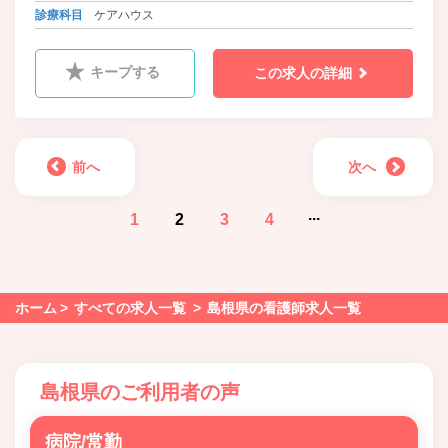
診療科目
ケアハウス
キープする
この求人の詳細
前へ
次へ
...
1
2
3
4
ホーム
すべての求人一覧
島根県の看護師求人一覧
島根県のご利用者の声
病院/常勤