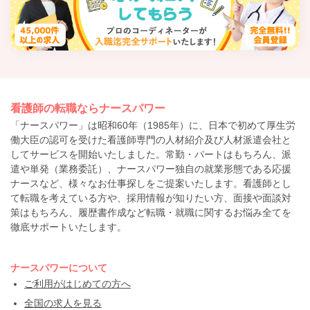
看護師の転職ならナースパワー
「ナースパワー」は昭和60年（1985年）に、日本で初めて厚生労
働大臣の認可を受けた看護師専門の人材紹介及び人材派遣会社と
してサービスを開始いたしました。常勤・パートはもちろん、派
遣や単発（業務委託）、ナースパワー独自の就業形態である応援
ナースなど、様々なお仕事探しをご提案いたします。看護師とし
て転職を考えている方や、採用情報が知りたい方、面接や面談対
策はもちろん、履歴書作成など転職・就職に関するお悩み全てを
徹底サポートいたします。
ナースパワーについて
ご利用がはじめての方へ
全国の求人を見る