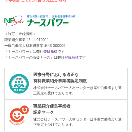
※事業所ごとの問合せ先はこちら
＜許可・登録情報＞
職業紹介事業 43-ユ-010011
一般労働者人材派遣事業 派43-300006
『ナースパワー』は弊社
登録商標
です
『ナースパワーの応援ナース』は弊社
登録商標
です
医療分野における適正な
有料職業紹介事業者認定制度
株式会社ナースパワー人材センターは厚生労働省より適
正認定を受けております。
職業紹介優良事業者
認定マーク
株式会社ナースパワー人材センターは厚生労働省より適
正認定を受けております。