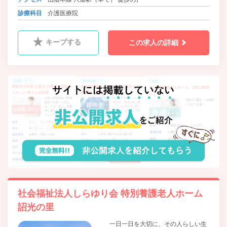
診療科目
介護医療院
キープする
この求人の詳細
社会福祉法人しらゆり会 特別養護老人ホーム
詔光の里
一日一日を大切に、その人らしい生